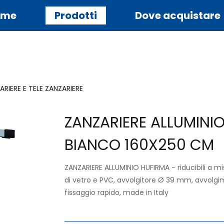
ome
Prodotti
Dove acquistare
ARIERE E TELE ZANZARIERE
ZANZARIERE ALLUMINI
BIANCO 160X250 CM
ZANZARIERE ALLUMINIO HUFIRMA - riducibili a mis
di vetro e PVC, avvolgitore Ø 39 mm, avvolgi
fissaggio rapido, made in Italy