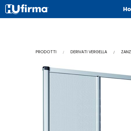
H
PRODOTTI
DERIVATI VERGELLA
ZANZ