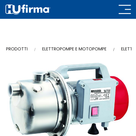
PRODOTTI
ELETTROPOMPE E MOTOPOMPE
ELETT