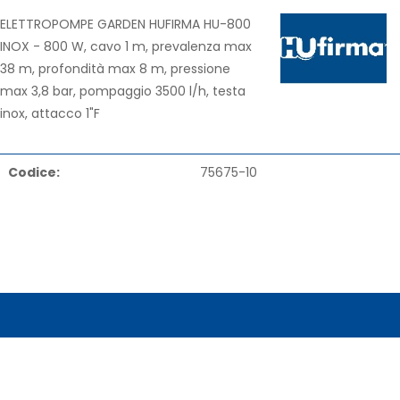
ELETTROPOMPE GARDEN HUFIRMA HU-800
INOX - 800 W, cavo 1 m, prevalenza max
38 m, profondità max 8 m, pressione
max 3,8 bar, pompaggio 3500 l/h, testa
inox, attacco 1"F
Codice:
75675-10