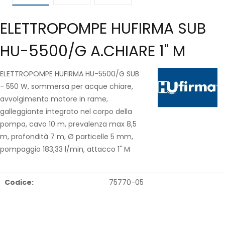
ELETTROPOMPE HUFIRMA SUB
HU-5500/G A.CHIARE 1" M
ELETTROPOMPE HUFIRMA HU-5500/G SUB
- 550 W, sommersa per acque chiare,
avvolgimento motore in rame,
galleggiante integrato nel corpo della
pompa, cavo 10 m, prevalenza max 8,5
m, profondità 7 m, Ø particelle 5 mm,
pompaggio 183,33 l/min, attacco 1" M
Codice:
75770-05