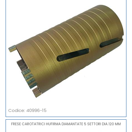
Codice: 40996-15
FRESE CAROTATRICI HUFIRMA DIAMANTATE 5 SETTORI DIA.120 MM