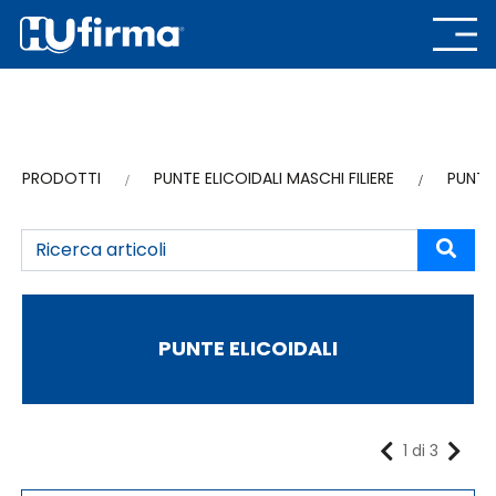
PRODOTTI
PUNTE ELICOIDALI MASCHI FILIERE
PUNTE 
PUNTE ELICOIDALI
1 di 3