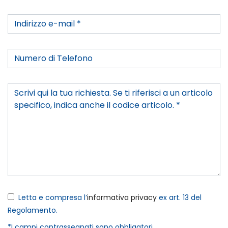
Letta e compresa l’
informativa privacy
ex art. 13 del
Regolamento.
*I campi contrassegnati sono obbligatori