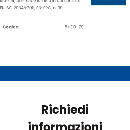
leather, puntale e lamina in composito,
EN ISO 20345:2011, S3-SRC, n. 39
Codice:
54313-79
Richiedi
informazioni