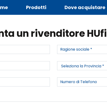
ome
Prodotti
Dove acquistare
nta un rivenditore HUf