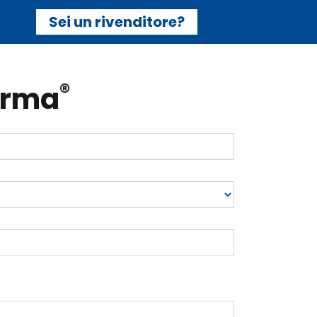
Sei un rivenditore?
®
irma