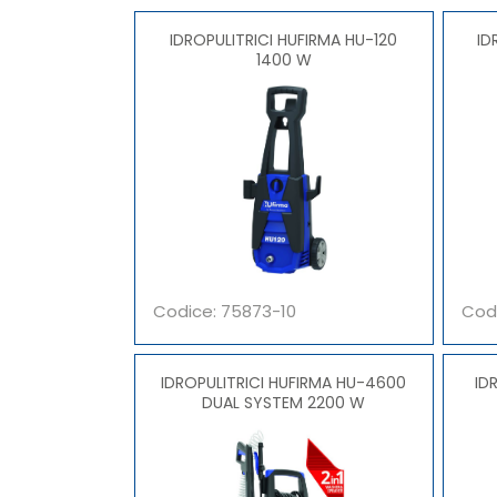
IDROPULITRICI HUFIRMA HU-120
IDR
1400 W
Codice: 75873-10
Cod
IDROPULITRICI HUFIRMA HU-4600
IDR
DUAL SYSTEM 2200 W