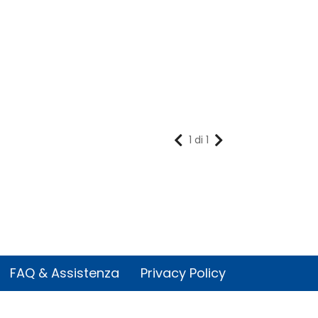
1 di 1
FAQ & Assistenza
Privacy Policy