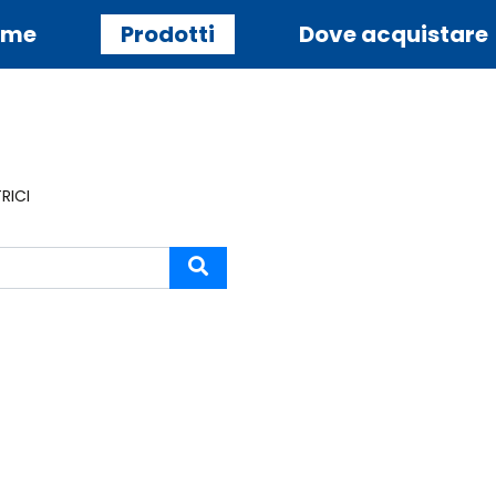
ome
Prodotti
Dove acquistare
RICI